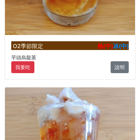
O2季節限定
熱(中)
冰(中)
芋頭烏龍茶
我要吃
說明