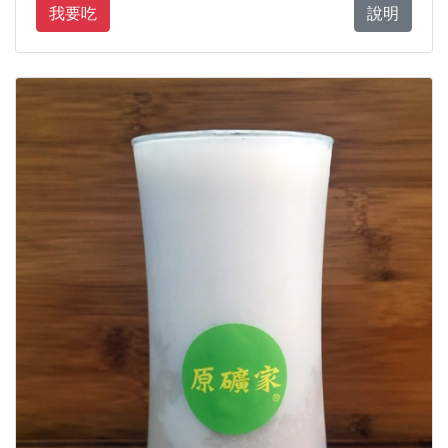
我要吃
說明