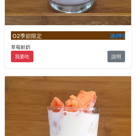
O2季節限定
冰(中)
草莓鮮奶
我要吃
說明