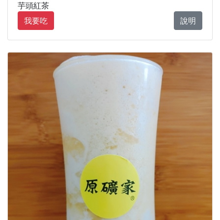
芋頭紅茶
我要吃
說明