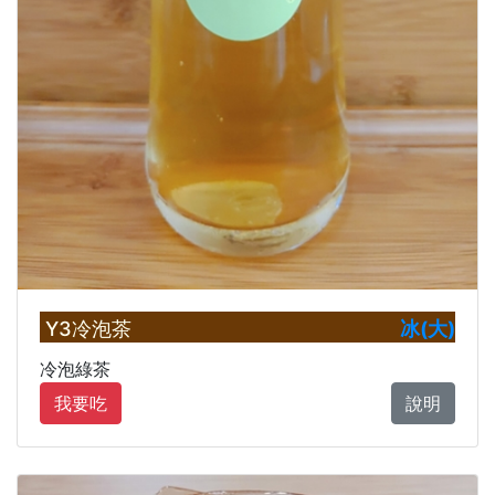
Y3冷泡茶
冰(大)
冷泡綠茶
我要吃
說明