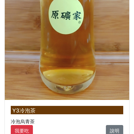
Y3冷泡茶
冷泡烏青茶
我要吃
說明