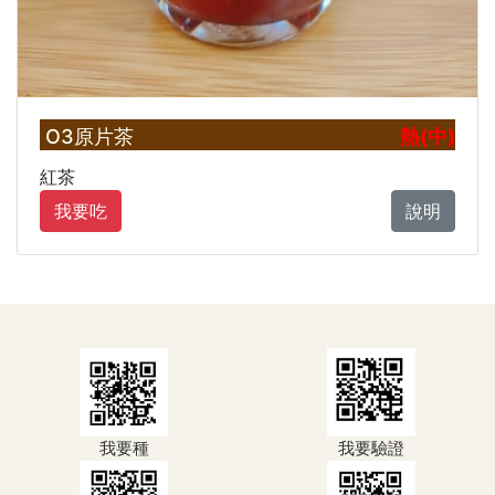
O3原片茶
熱(中)
紅茶
我要吃
說明
我要種
我要驗證